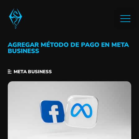
AGREGAR MÉTODO DE PAGO EN META
BUSINESS
META BUSINESS