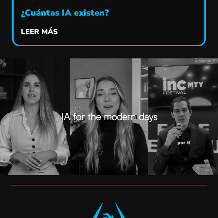
¿Cuántas IA existen?
LEER MÁS
IA for the modern days