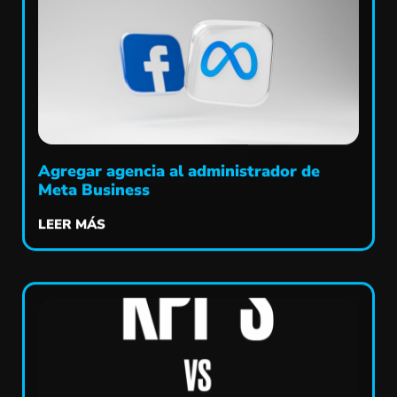
Agregar agencia al administrador de
Meta Business
LEER MÁS